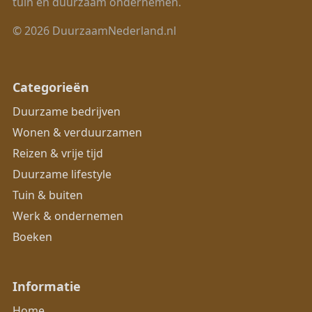
tuin en duurzaam ondernemen.
© 2026 DuurzaamNederland.nl
Categorieën
Duurzame bedrijven
Wonen & verduurzamen
Reizen & vrije tijd
Duurzame lifestyle
Tuin & buiten
Werk & ondernemen
Boeken
Informatie
Home