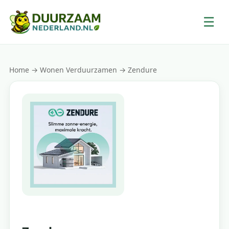
☰
Home
→
Wonen Verduurzamen
→ Zendure