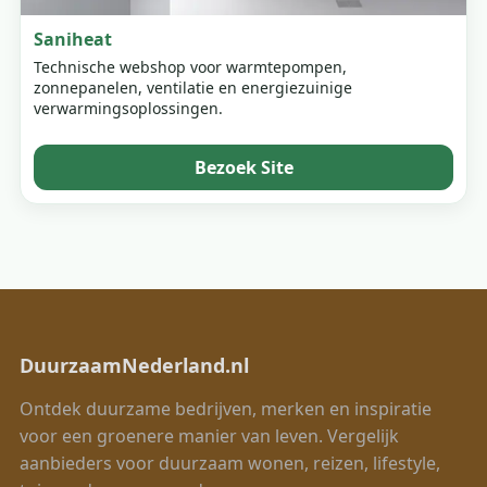
Saniheat
Technische webshop voor warmtepompen,
zonnepanelen, ventilatie en energiezuinige
verwarmingsoplossingen.
Bezoek Site
DuurzaamNederland.nl
Ontdek duurzame bedrijven, merken en inspiratie
voor een groenere manier van leven. Vergelijk
aanbieders voor duurzaam wonen, reizen, lifestyle,