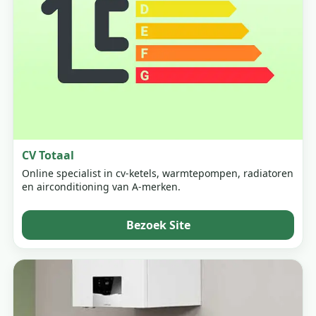
CV Totaal
Online specialist in cv-ketels, warmtepompen, radiatoren
en airconditioning van A-merken.
Bezoek Site