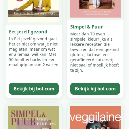
Simpel & Puur
Eet jezelf gezond
Meer dan 70 even
In Eet jezelf gezond gaat
simpele, kleurrijke als
het er niet om wat je niet
lekkere recepten die
mag eten, maar om wat
bewijzen dat een gezond
er allemaal wél kan. Met
gluten-, lactose- en
50 healthy hacks en een
geraffineerd suikervrij
maaltijdplan van 2 weken
niet saai of moeilijk hoeft
te zijn.
Bekijk bij bol.com
Bekijk bij bol.com