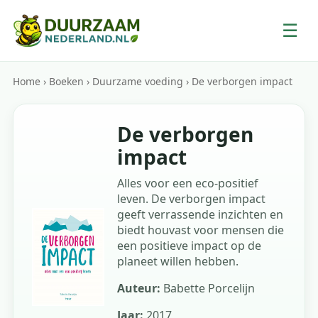
☰
Home
›
Boeken
›
Duurzame voeding
›
De verborgen impact
De verborgen
impact
Alles voor een eco-positief
leven. De verborgen impact
geeft verrassende inzichten en
biedt houvast voor mensen die
een positieve impact op de
planeet willen hebben.
Auteur:
Babette Porcelijn
Jaar:
2017