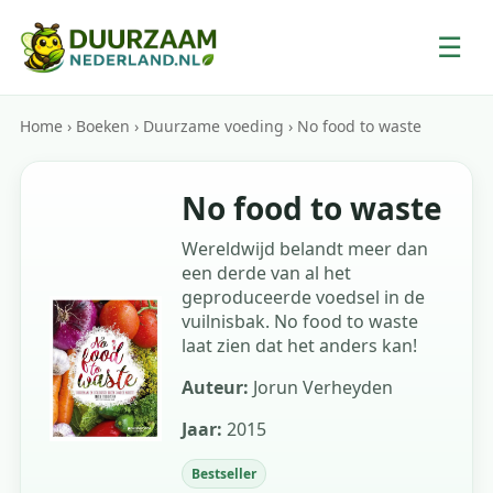
☰
Home
›
Boeken
›
Duurzame voeding
›
No food to waste
No food to waste
Wereldwijd belandt meer dan
een derde van al het
geproduceerde voedsel in de
vuilnisbak. No food to waste
laat zien dat het anders kan!
Auteur:
Jorun Verheyden
Jaar:
2015
Bestseller