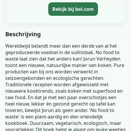
Bekijk bij bol.com
Beschrijving
Wereldwijd belandt meer dan een derde van al het
geproduceerde voedsel in de vuilnisbak. No food to
waste laat zien dat het anders kan! Jorun Verheyden
toont een nieuwe, natuurlijke manier van koken. Pure
producten van bij ons worden verwerkt in
seizoengebonden en ecologische gerechten.
Traditionele recepten worden afgewisseld met
nieuwere kooktrends, zoals koken met superfood en
raw food. En dat je met een paar overschotjes een
heel nieuw, lekker én gezond gerecht op tafel kan
toveren, bewijst Jorun als geen ander. 'No food to
waste' is een plant-aardig en dier-vriendelijk
kookboek. Duurzaam, vegetarisch, ecologisch, maar
vooral:lekker. Dit boek helpt je alvast om leuke weetjes