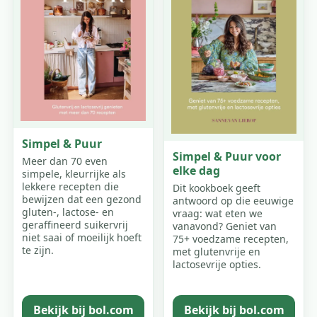
Simpel & Puur
Simpel & Puur voor
Meer dan 70 even
elke dag
simpele, kleurrijke als
lekkere recepten die
Dit kookboek geeft
bewijzen dat een gezond
antwoord op die eeuwige
gluten-, lactose- en
vraag: wat eten we
geraffineerd suikervrij
vanavond? Geniet van
niet saai of moeilijk hoeft
75+ voedzame recepten,
te zijn.
met glutenvrije en
lactosevrije opties.
Bekijk bij bol.com
Bekijk bij bol.com